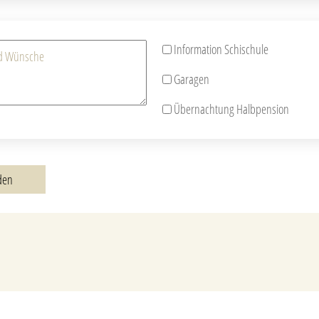
Information Schischule
Garagen
Übernachtung Halbpension