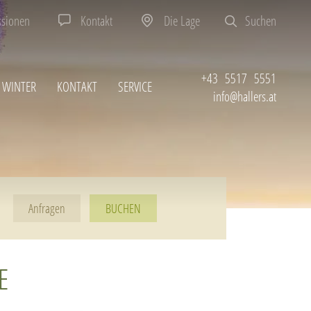
ssionen
Kontakt
Die Lage
Suchen
+43 5517 5551
WINTER
KONTAKT
SERVICE
info@hallers.at
BUCHEN
E