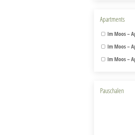
Apartments
Im Moos – Ap
Im Moos – Ap
Im Moos – Ap
Pauschalen