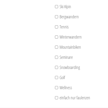
Ski Alpin
Bergwandern
Tennis
Winterwandern
Mountainbiken
Seminare
Snowboarding
Golf
Wellness
einfach nur faulenzen