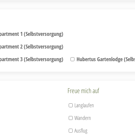
artment 1 (Selbstversorgung)
artment 2 (Selbstversorgung)
artment 3 (Selbstversorgung)
Hubertus Gartenlodge (Selb
Freue mich auf
Langlaufen
Wandern
Ausflug