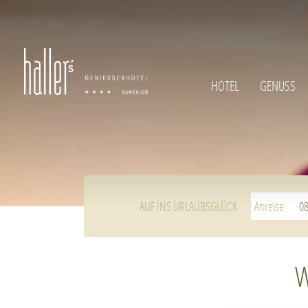
HOTEL
GENUSS
AUF INS URLAUBSGLÜCK
Anreise