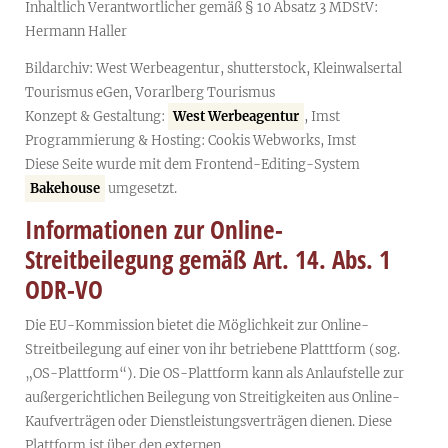
Inhaltlich Verantwortlicher gemäß § 10 Absatz 3 MDStV:
Hermann Haller
Bildarchiv: West Werbeagentur, shutterstock, Kleinwalsertal
Tourismus eGen, Vorarlberg Tourismus
Konzept & Gestaltung:
West Werbeagentur
, Imst
Programmierung & Hosting: Cookis Webworks, Imst
Diese Seite wurde mit dem Frontend-Editing-System
Bakehouse
umgesetzt.
Informationen zur Online-
Streitbeilegung gemäß Art. 14. Abs. 1
ODR-VO
Die EU-Kommission bietet die Möglichkeit zur Online-
Streitbeilegung auf einer von ihr betriebene Platttform (sog.
„OS-Plattform“). Die OS-Plattform kann als Anlaufstelle zur
außergerichtlichen Beilegung von Streitigkeiten aus Online-
Kaufverträgen oder Dienstleistungsverträgen dienen. Diese
Plattform ist über den externen