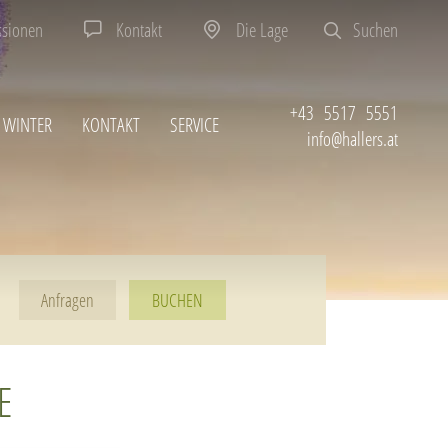
ssionen
Kontakt
Die Lage
Suchen
+43 5517 5551
WINTER
KONTAKT
SERVICE
info@hallers.at
BUCHEN
E