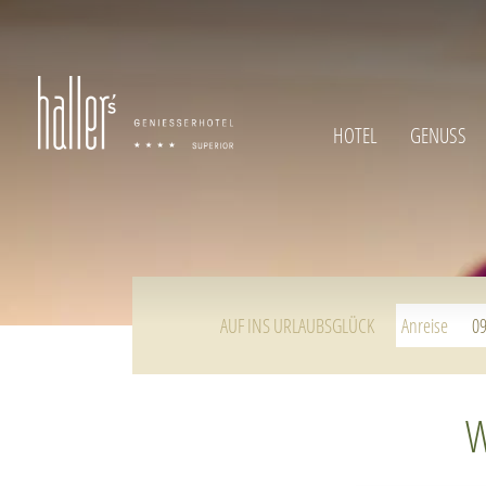
HOTEL
GENUSS
AUF INS URLAUBSGLÜCK
Anreise