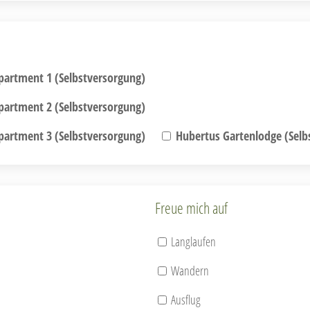
artment 1 (Selbstversorgung)
artment 2 (Selbstversorgung)
artment 3 (Selbstversorgung)
Hubertus Gartenlodge (Selb
Freue mich auf
Langlaufen
Wandern
Ausflug