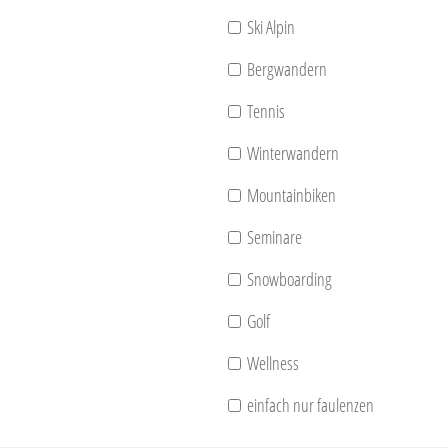
Ski Alpin
Bergwandern
Tennis
Winterwandern
Mountainbiken
Seminare
Snowboarding
Golf
Wellness
einfach nur faulenzen