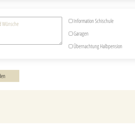
Information Schischule
Garagen
Übernachtung Halbpension