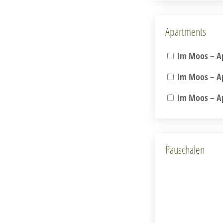
Apartments
Im Moos – Ap
Im Moos – Ap
Im Moos – Ap
Pauschalen