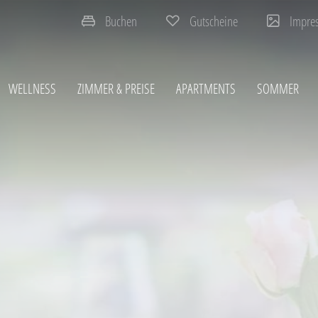
Buchen
Gutscheine
Impre
WELLNESS
ZIMMER & PREISE
APARTMENTS
SOMMER