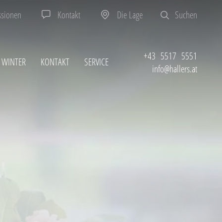
ssionen
Kontakt
Die Lage
Suchen
+43 5517 5551
WINTER
KONTAKT
SERVICE
info@hallers.at