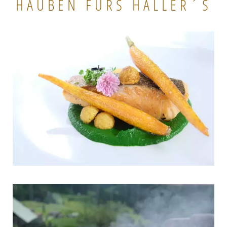
HAUBEN FÜRS HALLER´S