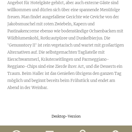
Angebot für Hotelgäste gehört, aber auch externe Gäste sind
willkommen und dürfen sich über eine spannende Menüfolge
freuen. Man findet ausgefallene Gerichte wie Ceviche von der
Jakobsmuschel mit roten Zwiebeln, Kapern und
Pastinakencreme ebenso wie bodenständige Ochsenbacken mit
Wildblumenkohl, Rotkrautpüree und Dunkelbierjus. Die
'Genussstory II' ist rein vegetarisch und wartet mit großartigen
Alternativen auf. Die selbstgemachten Tagliatelle mit
Eierschwammerl, Kräuterseitlingen und Parmeggiano-
Reggiano-Chips sind eine Zierde ihrer Art, und die Desserts ein
Traum. Beim Haller ist das Genießen übrigens den ganzen Tag
möglich und beginnt bereits beim Frühstück und endet am
Abend in der Weinbar.
Desktop-Version