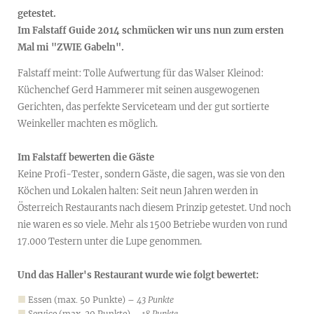
getestet.
Im Falstaff Guide 2014 schmücken wir uns nun zum ersten
Mal mi "ZWIE Gabeln".
Falstaff meint: Tolle Aufwertung für das Walser Kleinod:
Küchenchef Gerd Hammerer mit seinen ausgewogenen
Gerichten, das perfekte Serviceteam und der gut sortierte
Weinkeller machten es möglich.
Im Falstaff bewerten die Gäste
Keine Profi-Tester, sondern ­Gäste, die sagen, was sie von den
Köchen und Lokalen ­halten: Seit neun Jahren werden in
Österreich Res­taurants nach diesem Prinzip getestet. Und noch
nie waren es so viele. Mehr als 1500 Betriebe wurden von rund
17.000 ­Testern unter die Lupe genommen.
Und das Haller's Restaurant wurde wie folgt bewertet:
Essen (max. 50 Punkte) –
43 Punkte
Service (max. 20 Punkte) –
18 Punkte