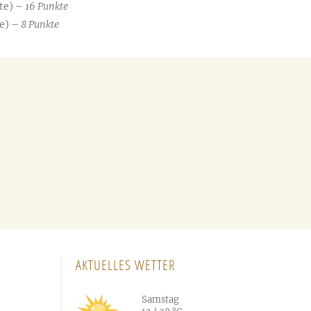
te) –
16 Punkte
e) –
8 Punkte
AKTUELLES WETTER
Samstag