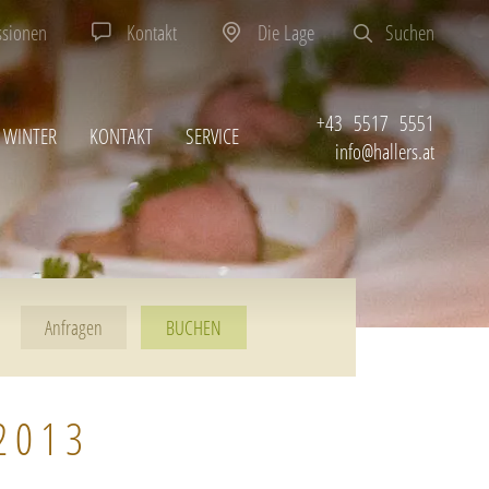
ssionen
Kontakt
Die Lage
Suchen
+43 5517 5551
WINTER
KONTAKT
SERVICE
info@hallers.at
BUCHEN
2013