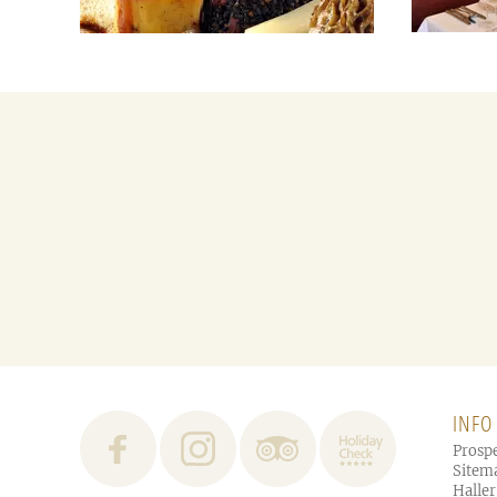
INFO
Prosp
Sitem
Haller