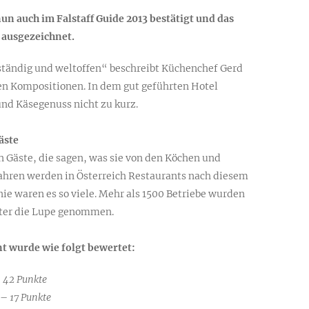
n auch im Falstaff Guide 2013 bestätigt und das
 ausgezeichnet.
ständig und weltoffen“ beschreibt Küchenchef Gerd
en Kompositionen. In dem gut geführten Hotel
d Käsegenuss nicht zu kurz.
äste
 ­Gäste, die sagen, was sie von den Köchen und
Jahren werden in Österreich Res­taurants nach diesem
nie waren es so viele. Mehr als 1500 Betriebe wurden
nter die Lupe genommen.
nt wurde wie folgt bewertet:
–
42 Punkte
 –
17 Punkte