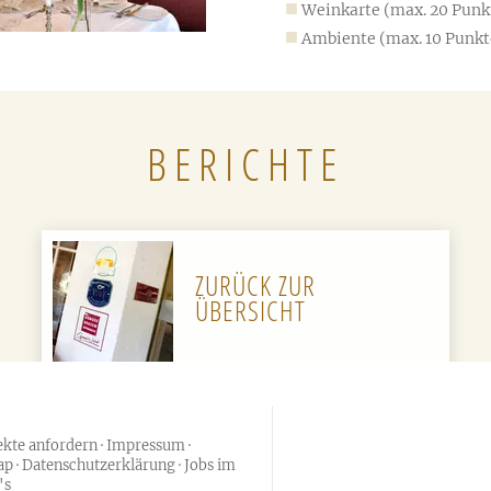
Weinkarte (max. 20 Punk
Ambiente (max. 10 Punkt
BERICHTE
ZURÜCK ZUR
ÜBERSICHT
ekte anfordern
Impressum
ap
Datenschutzerklärung
Jobs im
's