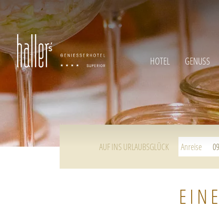
HOTEL
GENUSS
AUF INS URLAUBSGLÜCK
Anreise
EIN