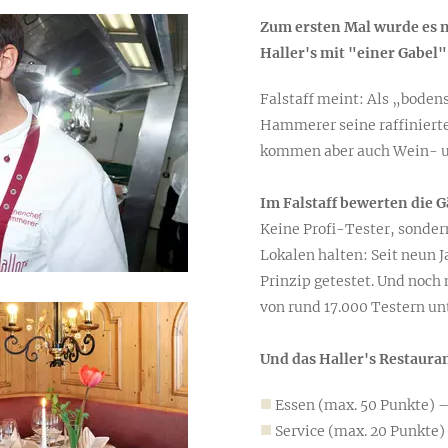
Zum ersten Mal wurde es nu
Haller's mit "einer Gabel"
Falstaff meint: Als „boden
Hammerer seine raffiniert
kommen aber auch Wein- un
Im Falstaff bewerten die G
Keine Profi-Tester, sondern
Lokalen ­halten: Seit neun 
Prinzip getestet. Und noch 
von rund 17.000 ­Testern u
Und das Haller's Restaura
Essen (max. 50 Punkte) 
Service (max. 20 Punkte)